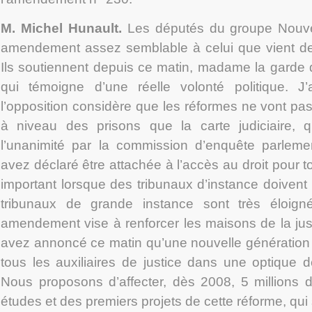
M. Michel Hunault
.
Les députés du groupe Nouve
amendement assez semblable à celui que vient de
Ils soutiennent depuis ce matin, madame la garde 
qui témoigne d’une réelle volonté politique. J
l’opposition considère que les réformes ne vont pas 
à niveau des prisons que la carte judiciaire, 
l’unanimité par la commission d’enquête parleme
avez déclaré être attachée à l’accès au droit pour t
important lorsque des tribunaux d’instance doivent
tribunaux de grande instance sont très éloigné
amendement vise à renforcer les maisons de la just
avez annoncé ce matin qu’une nouvelle génération 
tous les auxiliaires de justice dans une optique d
Nous proposons d’affecter, dès 2008, 5 millions 
études et des premiers projets de cette réforme, qui 