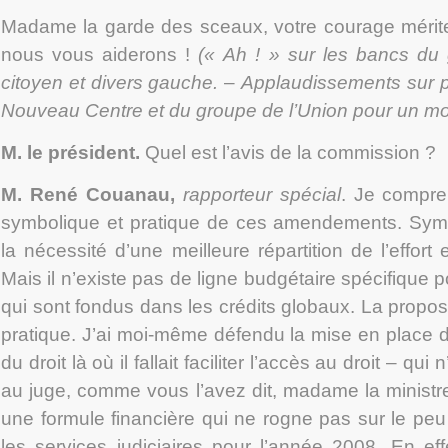
Madame la garde des sceaux, votre courage mérite
nous vous aiderons !
(« Ah ! » sur les bancs du g
citoyen et divers gauche.
–
Applaudissements sur p
Nouveau Centre et du groupe de l’Union pour un m
M. le président.
Quel est l’avis de la commission ?
M. René Couanau
,
rapporteur spécial
. Je compren
symbolique et pratique de ces amendements. Symbo
la nécessité d’une meilleure répartition de l’effort 
Mais il n’existe pas de ligne budgétaire spécifique p
qui sont fondus dans les crédits globaux. La propo
pratique. J’ai moi-même défendu la mise en place d
du droit là où il fallait faciliter l’accès au droit – qu
au juge, comme vous l’avez dit, madame la ministre. 
une formule financière qui ne rogne pas sur le pe
les services judiciaires pour l’année 2008. En effe