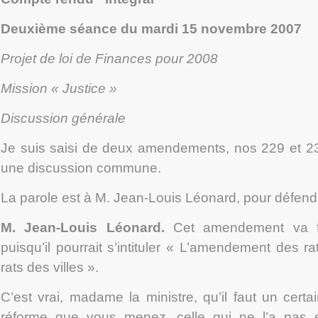
Deuxième séance du mardi 15 novembre 2007
Projet de loi de Finances pour 2008
Mission « Justice »
Discussion générale
Je suis saisi de deux amendements, n
os
229 et 23
une discussion commune.
La parole est à M. Jean-Louis Léonard, pour défen
M. Jean-Louis Léonard
.
Cet amendement va fai
puisqu’il pourrait s’intituler « L’amendement des 
rats des villes ».
C’est vrai, madame la ministre, qu’il faut un cert
réforme que vous menez, celle qui ne l’a pas é