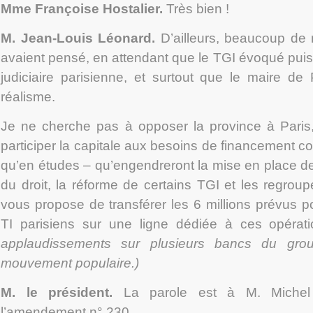
Mme Françoise Hostalier
.
Très bien !
M. Jean-Louis Léonard
.
D’ailleurs, beaucoup de 
avaient pensé, en attendant que le TGI évoqué puiss
judiciaire parisienne, et surtout que le maire de
réalisme.
Je ne cherche pas à opposer la province à Paris,
participer la capitale aux besoins de financement co
qu’en études – qu’engendreront la mise en place de
du droit, la réforme de certains TGI et les regrou
vous propose de transférer les 6 millions prévus p
TI parisiens sur une ligne dédiée à ces opérat
applaudissements sur plusieurs bancs du gro
mouvement populaire.)
M. le président.
La parole est à M. Michel H
l’amendement n° 230.