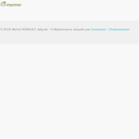
imprimer
© 2018 Michel HUNAULT, député - © Maintenance assurée par
Ouebsson - Chateaubriant