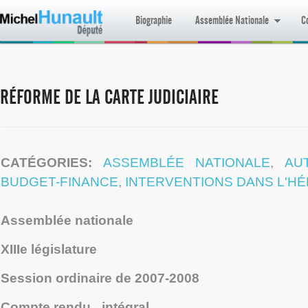
Biographie
Assemblée Nationale
Co
RÉFORME DE LA CARTE JUDICIAIRE
CATÉGORIES:
ASSEMBLÉE NATIONALE
,
AU
BUDGET-FINANCE
,
INTERVENTIONS DANS L'H
Assemblée nationale
XIII
e
législature
Session ordinaire de 2007-2008
Compte rendu intégral