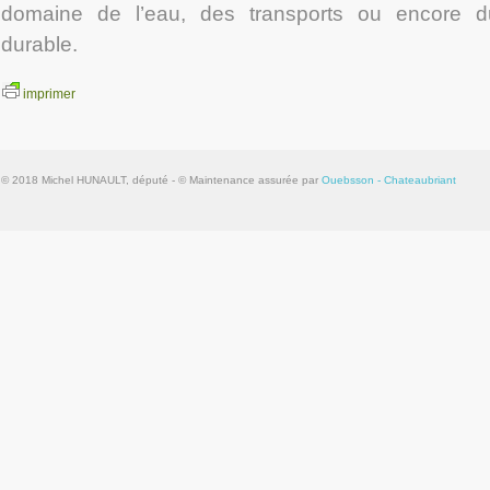
domaine de l’eau, des transports ou encore d
durable.
imprimer
© 2018 Michel HUNAULT, député - © Maintenance assurée par
Ouebsson - Chateaubriant