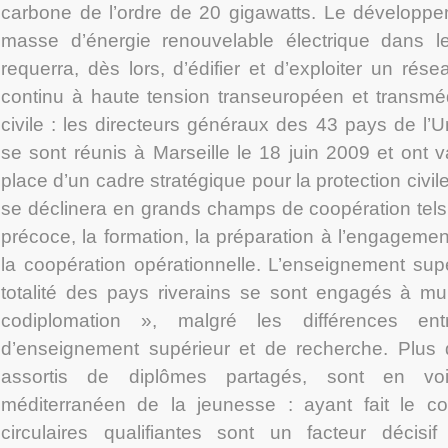
carbone de l’ordre de 20 gigawatts. Le développe
masse d’énergie renouvelable électrique dans l
requerra, dès lors, d’édifier et d’exploiter un rés
continu à haute tension transeuropéen et transméd
civile : les directeurs généraux des 43 pays de l’
se sont réunis à Marseille le 18 juin 2009 et ont v
place d’un cadre stratégique pour la protection civil
se déclinera en grands champs de coopération tels q
précoce, la formation, la préparation à l’engagement
la coopération opérationnelle. L’enseignement supé
totalité des pays riverains se sont engagés à mul
codiplomation », malgré les différences en
d’enseignement supérieur et de recherche. Plus
assortis de diplômes partagés, sont en voie d
méditerranéen de la jeunesse : ayant fait le co
circulaires qualifiantes sont un facteur décis