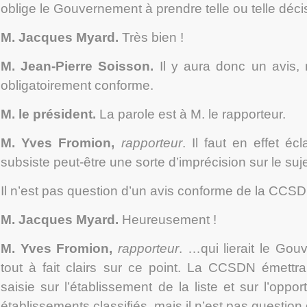
oblige le Gouvernement à prendre telle ou telle déci
M. Jacques Myard
.
Très bien !
M. Jean-Pierre Soisson
.
Il y aura donc un avis, 
obligatoirement conforme.
M. le président.
La parole est à M. le rapporteur.
M. Yves Fromion
,
rapporteur
. Il faut en effet écl
subsiste peut-être une sorte d’imprécision sur le suje
Il n’est pas question d’un avis conforme de la CC
M. Jacques Myard
.
Heureusement !
M. Yves Fromion
,
rapporteur
. …qui lierait le G
tout à fait clairs sur ce point. La CCSDN émettra
saisie sur l’établissement de la liste et sur l’opport
établissements classifiés, mais il n’est pas question