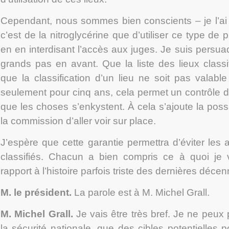
Cependant, nous sommes bien conscients – je l’ai d
c’est de la nitroglycérine que d’utiliser ce type de p
en en interdisant l’accès aux juges. Je suis persu
grands pas en avant. Que la liste des lieux classi
que la classification d’un lieu ne soit pas valabl
seulement pour cinq ans, cela permet un contrôle d
que les choses s’enkystent. À cela s’ajoute la possi
la commission d’aller voir sur place.
J’espère que cette garantie permettra d’éviter les a
classifiés. Chacun a bien compris ce à quoi je vo
rapport à l’histoire parfois triste des dernières décen
M. le président.
La parole est à M. Michel Grall.
M. Michel Grall
.
Je vais être très bref. Je ne peux
la sécurité nationale, que des cibles potentielles p