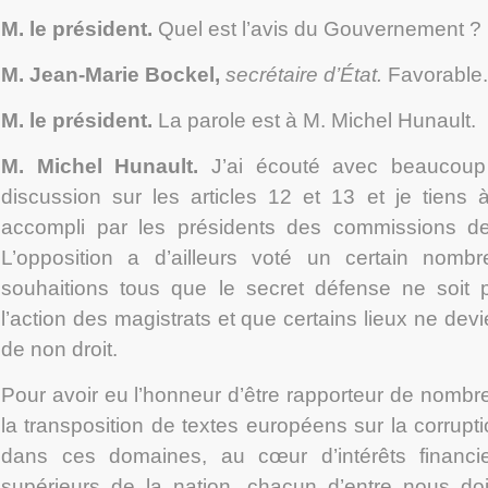
M. le président.
Quel est l’avis du Gouvernement ?
M. Jean-Marie Bockel,
secrétaire d’État.
Favorable.
M. le président.
La parole est à M. Michel Hunault.
M. Michel Hunault
.
J’ai écouté avec beaucoup d
discussion sur les articles 12 et 13 et je tiens à
accompli par les présidents des commissions de
L’opposition a d’ailleurs voté un certain nom
souhaitions tous que le secret défense ne soit
l’action des magistrats et que certains lieux ne dev
de non droit.
Pour avoir eu l’honneur d’être rapporteur de nombr
la transposition de textes européens sur la corrupti
dans ces domaines, au cœur d’intérêts financie
supérieurs de la nation, chacun d’entre nous doi