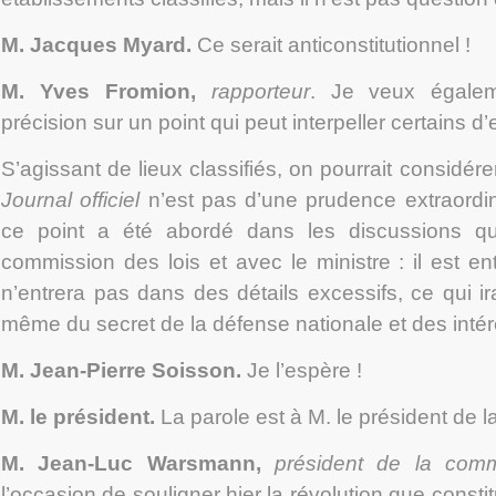
M. Jacques Myard
.
Ce serait anticonstitutionnel !
M. Yves Fromion
,
rapporteur
. Je veux égalem
précision sur un point qui peut interpeller certains d
S’agissant de lieux classifiés, on pourrait considérer
Journal officiel
n’est pas d’une prudence extraordina
ce point a été abordé dans les discussions 
commission des lois et avec le ministre : il est en
n’entrera pas dans des détails excessifs, ce qui irai
même du secret de la défense nationale et des intérê
M. Jean-Pierre Soisson
.
Je l’espère !
M. le président.
La parole est à M. le président de l
M. Jean-Luc Warsmann
,
président de la commi
l’occasion de souligner hier la révolution que constitu