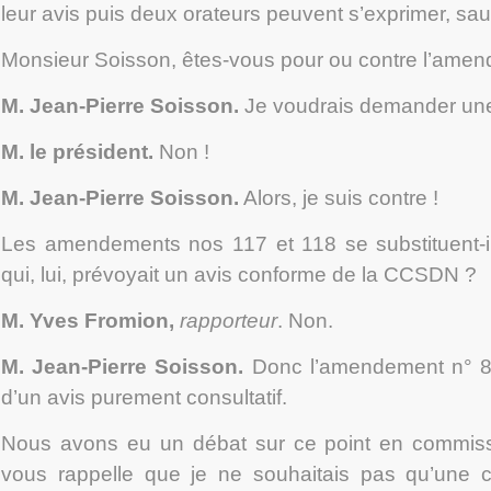
leur avis puis deux orateurs peuvent s’exprimer, sauf 
Monsieur Soisson, êtes-vous pour ou contre l’ame
M. Jean-Pierre Soisson
.
Je voudrais demander une
M. le président.
Non !
M. Jean-Pierre Soisson
.
Alors, je suis contre !
Les amendements n
os
117 et 118 se substituent-
qui, lui, prévoyait un avis conforme de la CCSDN ?
M. Yves Fromion
,
rapporteur
. Non.
M. Jean-Pierre Soisson
.
Donc l’amendement n° 82 
d’un avis purement consultatif.
Nous avons eu un débat sur ce point en commissi
vous rappelle que je ne souhaitais pas qu’une c