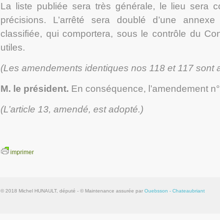
La liste publiée sera très générale, le lieu sera
précisions. L’arrêté sera doublé d’une annexe
classifiée, qui comportera, sous le contrôle du Cons
utiles.
(Les amendements identiques n
os
118 et 117 sont 
M. le président.
En conséquence, l’amendement n°
(L’article 13, amendé, est adopté.)
imprimer
© 2018 Michel HUNAULT, député - © Maintenance assurée par
Ouebsson - Chateaubriant