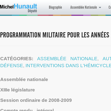
Biographie
Assemblée Nationale
Co
PROGRAMMATION MILITAIRE POUR LES ANNÉES 
CATÉGORIES:
ASSEMBLÉE NATIONALE
,
AU
DÉFENSE
,
INTERVENTIONS DANS L'HÉMICYCL
Assemblée nationale
XIII
e
législature
Session ordinaire de 2008-2009
Compte rendu intégral