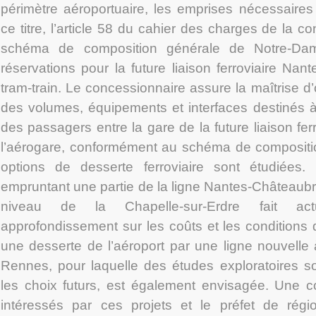
périmètre aéroportuaire, les emprises nécessaires à 
ce titre, l’article 58 du cahier des charges de la c
schéma de composition générale de Notre-Dame
réservations pour la future liaison ferroviaire Nan
tram-train. Le concessionnaire assure la maîtrise d
des volumes, équipements et interfaces destinés à 
des passagers entre la gare de la future liaison fe
l’aérogare, conformément au schéma de compositio
options de desserte ferroviaire sont étudiées. 
empruntant une partie de la ligne Nantes-Châteaubr
niveau de la Chapelle-sur-Erdre fait actu
approfondissement sur les coûts et les conditions d’
une desserte de l’aéroport par une ligne nouvelle 
Rennes, pour laquelle des études exploratoires so
les choix futurs, est également envisagée. Une co
intéressés par ces projets et le préfet de rég