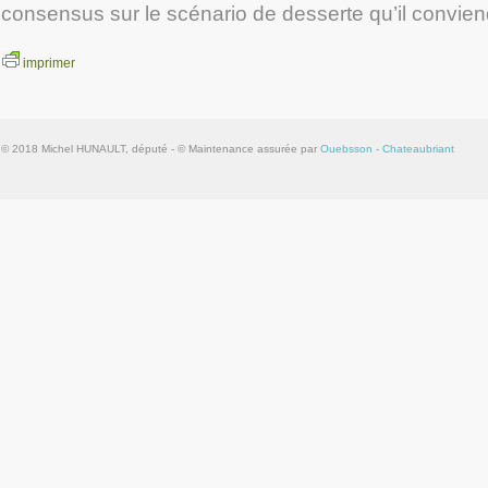
consensus sur le scénario de desserte qu’il conviend
imprimer
© 2018 Michel HUNAULT, député - © Maintenance assurée par
Ouebsson - Chateaubriant