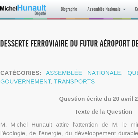
Biographie
Assemblée Nationale
Co
DESSERTE FERROVIAIRE DU FUTUR AÉROPORT D
CATÉGORIES:
ASSEMBLÉE NATIONALE
,
QU
GOUVERNEMENT
,
TRANSPORTS
Question écrite du 20 avril 
Texte de la Question
M. Michel Hunault attire l’attention de M. le min
l’écologie, de l’énergie, du développement durabl