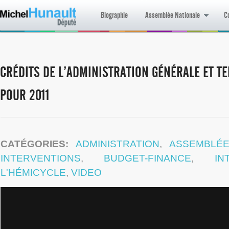
Biographie
Assemblée Nationale
Co
CRÉDITS DE L’ADMINISTRATION GÉNÉRALE ET TE
POUR 2011
CATÉGORIES:
ADMINISTRATION
,
ASSEMBLÉE
INTERVENTIONS
,
BUDGET-FINANCE
,
IN
L'HÉMICYCLE
,
VIDEO