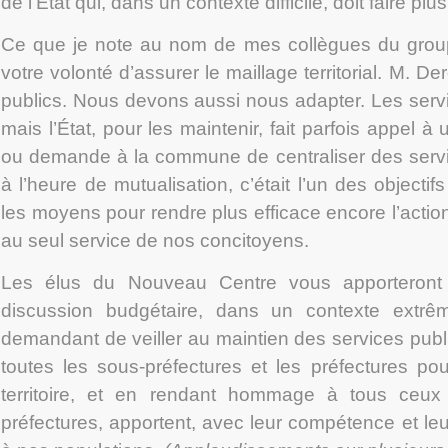
de l’État qui, dans un contexte difficile, doit faire 
Ce que je note au nom de mes collègues du grou
votre volonté d’assurer le maillage territorial. M. De
publics. Nous devons aussi nous adapter. Les servi
mais l’État, pour les maintenir, fait parfois appel à 
ou demande à la commune de centraliser des servi
à l’heure de mutualisation, c’était l’un des objecti
les moyens pour rendre plus efficace encore l’act
au seul service de nos concitoyens.
Les élus du Nouveau Centre vous apporteront 
discussion budgétaire, dans un contexte extrêm
demandant de veiller au maintien des services publi
toutes les sous-préfectures et les préfectures pou
territoire, et en rendant hommage à tous ceux
préfectures, apportent, avec leur compétence et le