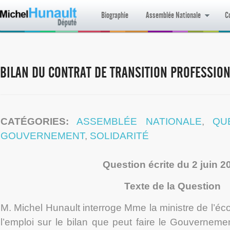
Biographie
Assemblée Nationale
Co
BILAN DU CONTRAT DE TRANSITION PROFESSIO
CATÉGORIES:
ASSEMBLÉE NATIONALE
,
QU
GOUVERNEMENT
,
SOLIDARITÉ
Question écrite du 2 juin 2
Texte de la Question
M. Michel Hunault interroge Mme la ministre de l’éco
l’emploi sur le bilan que peut faire le Gouvernemen