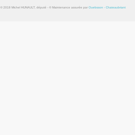
© 2018 Michel HUNAULT, député - © Maintenance assurée par
Ouebsson - Chateaubriant