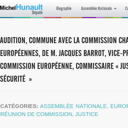
Biographie
Assemblée Nationale
Co
AUDITION, COMMUNE AVEC LA COMMISSION CHA
EUROPÉENNES, DE M. JACQUES BARROT, VICE-P
COMMISSION EUROPÉENNE, COMMISSAIRE « JUST
SÉCURITÉ »
CATÉGORIES:
ASSEMBLÉE NATIONALE
,
EURO
RÉUNION DE COMMISSION
,
JUSTICE