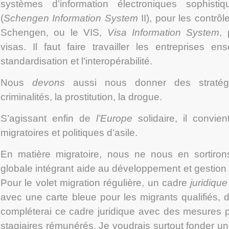
systèmes d’information électroniques sophist
(
Schengen Information System
II), pour les contrô
Schengen, ou le VIS,
Visa Information System
,
visas. Il faut faire travailler les entreprises e
standardisation et l’interopérabilité.
Nous
devons
aussi nous donner des stratégi
criminalités, la prostitution, la drogue.
S’agissant enfin de
l’Europe
solidaire, il convien
migratoires et politiques d’asile.
En matière migratoire, nous ne nous en sortiro
globale intégrant aide au développement et gestion
Pour le volet migration régulière, un cadre
juridique
avec une carte bleue pour les migrants qualifiés, 
compléterai ce cadre juridique avec des mesures po
stagiaires rémunérés. Je voudrais surtout fonder u