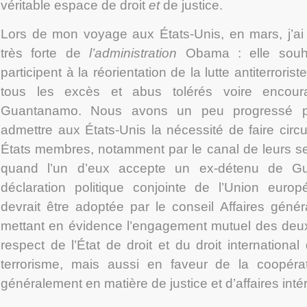
véritable espace de droit
et
de justice.
Lors de mon voyage aux États-Unis, en mars, j’ai
très forte de
l’administration
Obama : elle souh
participent à la réorientation de la lutte antiterroris
tous les excès et abus tolérés voire encour
Guantanamo. Nous avons un peu progressé pu
admettre aux États-Unis la nécessité de faire circul
États membres, notamment par le canal de leurs s
quand l’un d’eux accepte un ex-détenu de Gu
déclaration politique conjointe de l’Union euro
devrait être adoptée par le conseil Affaires génér
mettant en évidence l’engagement mutuel des deux
respect de l’État de droit et du droit internationa
terrorisme, mais aussi en faveur de la coopérati
généralement en matière de justice et d’affaires inté