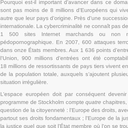
Pourquoi est-il important d’avancer dans ce doma
sont pas moins de 8 millions d’Européens qui vi
autre que leur pays d’origine. Près d’une successi
internationale. La cybercriminalité ne connaît pas d
1 500 sites Internet marchands ou non m
pédopornographique. En 2007, 600 attaques terror
dans onze États membres. Aux 1 636 points d’ent
l’Union, 900 millions d’entrées ont été comptab
18 millions de ressortissants de pays tiers vivent e
de la population totale, auxquels s’ajoutent plusie
situation irrégulière.
L’espace européen doit par conséquent devenir
programme de Stockholm compte
quatre
chapitres,
question de la citoyenneté : l’Europe des droits, avec
partout ses droits fondamentaux ; l’Europe de la just
la justice quel que soit l’État membre où l’on se tro